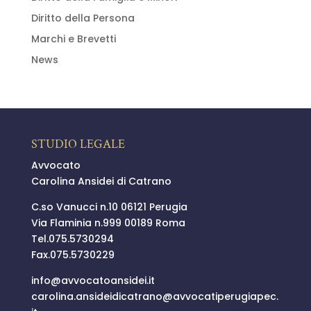
Diritto della Persona
Marchi e Brevetti
News
STUDIO LEGALE
Avvocato
Carolina Ansidei di Catrano
C.so Vanucci n.10 06121 Perugia
Via Flaminia n.999 00189 Roma
Tel.
075.5730294
Fax.075.5730229
info@
avvocatoansidei.it
carolina.ansideidicatrano@
avvocatiperugiapec.