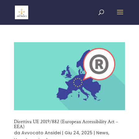
Direttiva UE 2019/882 (European Accessibility Act –
EEA)
da
Avvocato Ansidei
|
Giu 24, 2025
|
News
,