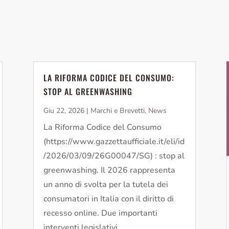
LA RIFORMA CODICE DEL CONSUMO:
STOP AL GREENWASHING
Giu 22, 2026
|
Marchi e Brevetti
,
News
La Riforma Codice del Consumo
(https://www.gazzettaufficiale.it/eli/id
/2026/03/09/26G00047/SG) : stop al
greenwashing. Il 2026 rappresenta
un anno di svolta per la tutela dei
consumatori in Italia con il diritto di
recesso online. Due importanti
interventi legislativi...