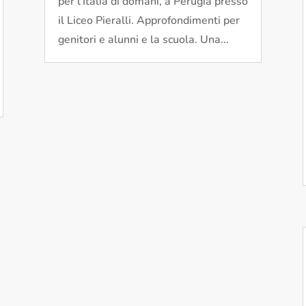
per l'Italia di domani, a Perugia presso
il Liceo Pieralli. Approfondimenti per
genitori e alunni e la scuola. Una...