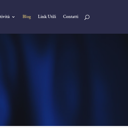
tività
Blog
Link Utili
Contatti