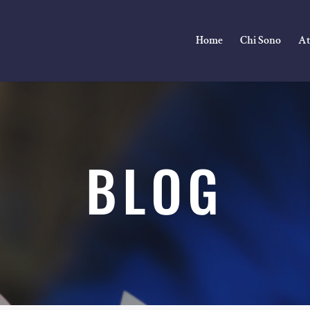
Home
Chi Sono
At
BLOG