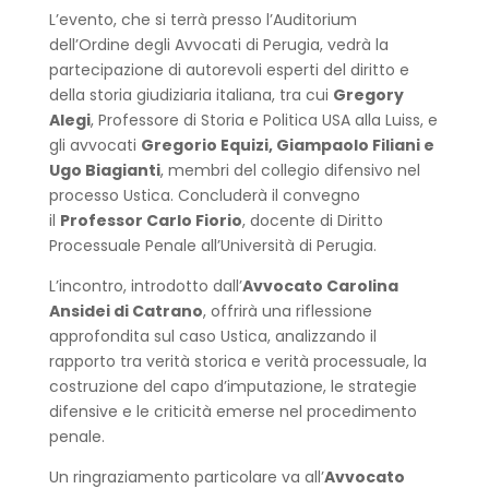
L’evento, che si terrà presso l’Auditorium
dell’Ordine degli Avvocati di Perugia, vedrà la
partecipazione di autorevoli esperti del diritto e
della storia giudiziaria italiana, tra cui
Gregory
Alegi
, Professore di Storia e Politica USA alla Luiss, e
gli avvocati
Gregorio Equizi, Giampaolo Filiani e
Ugo Biagianti
, membri del collegio difensivo nel
processo Ustica. Concluderà il convegno
il
Professor Carlo Fiorio
, docente di Diritto
Processuale Penale all’Università di Perugia.
L’incontro, introdotto dall’
Avvocato Carolina
Ansidei di Catrano
, offrirà una riflessione
approfondita sul caso Ustica, analizzando il
rapporto tra verità storica e verità processuale, la
costruzione del capo d’imputazione, le strategie
difensive e le criticità emerse nel procedimento
penale.
Un ringraziamento particolare va all’
Avvocato