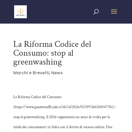
La Riforma Codice del
Consumo: stop al
greenwashing
Marchi e Brevetti
,
News
La Riforma Codice del Consumo
(
https://www.gazzettaufficiale.it/eli/id/2026/03/09/26G00047/SG
) :
stop al greenwashing. Il 2026 rappresenta un anno di svolta per la
tutela dei consumatori in Italia con il diritto di recesso online. Due