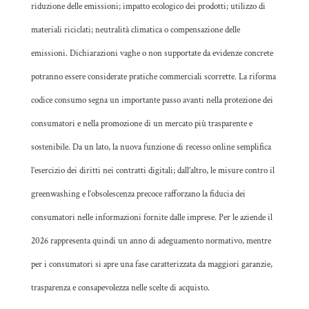
riduzione delle emissioni; impatto ecologico dei prodotti; utilizzo di
materiali riciclati; neutralità climatica o compensazione delle
emissioni. Dichiarazioni vaghe o non supportate da evidenze concrete
potranno essere considerate pratiche commerciali scorrette.
La riforma
codice consumo segna un importante passo avanti nella protezione dei
consumatori e nella promozione di un mercato più trasparente e
sostenibile. Da un lato, la nuova funzione di recesso online semplifica
l’esercizio dei diritti nei contratti digitali; dall’altro, le misure contro il
greenwashing e l’obsolescenza precoce rafforzano la fiducia dei
consumatori nelle informazioni fornite dalle imprese. Per le aziende il
2026 rappresenta quindi un anno di adeguamento normativo, mentre
per i consumatori si apre una fase caratterizzata da maggiori garanzie,
trasparenza e consapevolezza nelle scelte di acquisto.