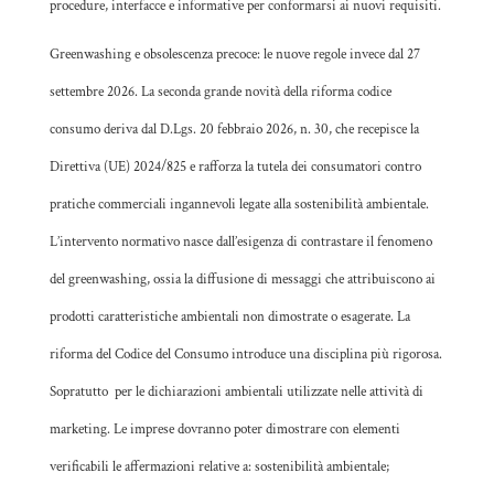
procedure, interfacce e informative per conformarsi ai nuovi requisiti.
Greenwashing e obsolescenza precoce: le nuove regole invece dal 27
settembre 2026. La seconda grande novità della riforma codice
consumo deriva dal D.Lgs. 20 febbraio 2026, n. 30, che recepisce la
Direttiva (UE) 2024/825 e rafforza la tutela dei consumatori contro
pratiche commerciali ingannevoli legate alla sostenibilità ambientale.
L’intervento normativo nasce dall’esigenza di contrastare il fenomeno
del greenwashing, ossia la diffusione di messaggi che attribuiscono ai
prodotti caratteristiche ambientali non dimostrate o esagerate. La
riforma del Codice del Consumo introduce una disciplina più rigorosa.
Sopratutto per le dichiarazioni ambientali utilizzate nelle attività di
marketing. Le imprese dovranno poter dimostrare con elementi
verificabili le affermazioni relative a: sostenibilità ambientale;