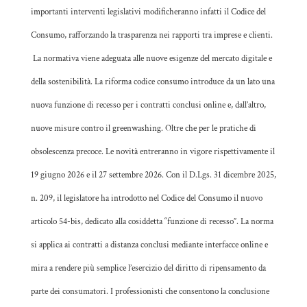
importanti interventi legislativi modificheranno infatti il Codice del
Consumo, rafforzando la trasparenza nei rapporti tra imprese e clienti.
La normativa viene adeguata alle nuove esigenze del mercato digitale e
della sostenibilità. La riforma codice consumo introduce da un lato una
nuova funzione di recesso per i contratti conclusi online e, dall’altro,
nuove misure contro il greenwashing. Oltre che per le pratiche di
obsolescenza precoce. Le novità entreranno in vigore rispettivamente il
19 giugno 2026 e il 27 settembre 2026. Con il D.Lgs. 31 dicembre 2025,
n. 209, il legislatore ha introdotto nel Codice del Consumo il nuovo
articolo 54-bis, dedicato alla cosiddetta “funzione di recesso”. La norma
si applica ai contratti a distanza conclusi mediante interfacce online e
mira a rendere più semplice l’esercizio del diritto di ripensamento da
parte dei consumatori. I professionisti che consentono la conclusione