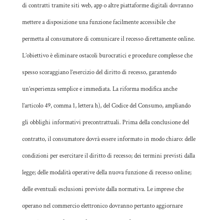
di contratti tramite siti web, app o altre piattaforme digitali dovranno
mettere a disposizione una funzione facilmente accessibile che
permetta al consumatore di comunicare il recesso direttamente online.
L’obiettivo è eliminare ostacoli burocratici e procedure complesse che
spesso scoraggiano l’esercizio del diritto di recesso, garantendo
un’esperienza semplice e immediata. La riforma modifica anche
l’articolo 49, comma 1, lettera h), del Codice del Consumo, ampliando
gli obblighi informativi precontrattuali. Prima della conclusione del
contratto, il consumatore dovrà essere informato in modo chiaro: delle
condizioni per esercitare il diritto di recesso; dei termini previsti dalla
legge; delle modalità operative della nuova funzione di recesso online;
delle eventuali esclusioni previste dalla normativa. Le imprese che
operano nel commercio elettronico dovranno pertanto aggiornare