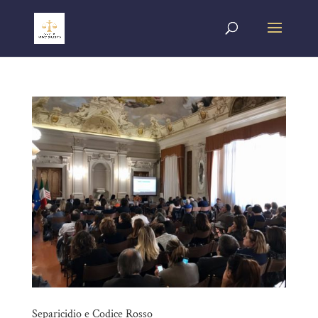
Separicidio e Codice Rosso