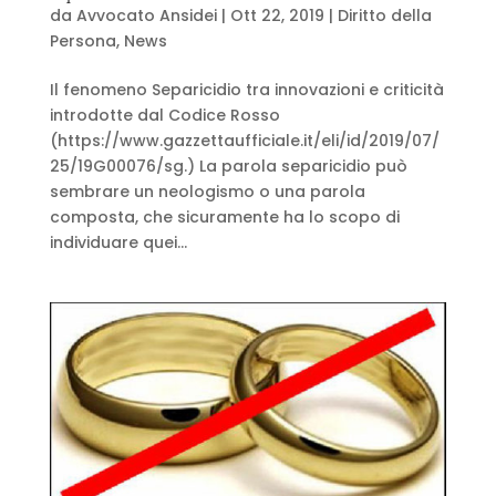
da
Avvocato Ansidei
|
Ott 22, 2019
|
Diritto della
Persona
,
News
Il fenomeno Separicidio tra innovazioni e criticità
introdotte dal Codice Rosso
(https://www.gazzettaufficiale.it/eli/id/2019/07/
25/19G00076/sg.) La parola separicidio può
sembrare un neologismo o una parola
composta, che sicuramente ha lo scopo di
individuare quei...