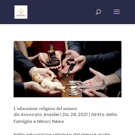
L’educazione religiosa del minore
da
Avvocato Ansidei
|
Dic 28, 2021
|
Diritto della
Famiglia e Minori
,
News
Nella educazione religiosa del minore quale