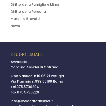
Diritto della Famiglia e Minori
Diritto della Persona
Marchi e Brevetti
News
STUDIO LEGALE
Avvocato
Carolina Ansidei di Catrano
C.so Vanucci n.10 06121 Perugia
Via Flaminia n.999 00189 Roma
Tel.
075.5730294
Fax.075.5730229
info@
avvocatoansidei.it