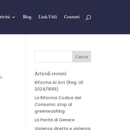
tività
Blog
Link Utili
Contatti
Articoli recenti
i.
Riforma AI Act (Reg. UE
2024/1689)
La Riforma Codice del
Consumo: stop al
greenwashing
La Parità di Genere
Violenza diretta e violenza