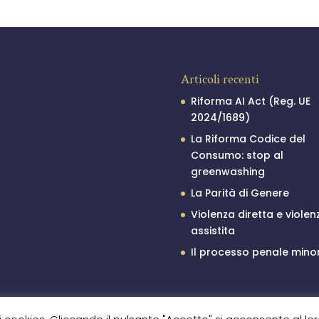
Articoli recenti
Riforma AI Act (Reg. UE
2024/1689)
La Riforma Codice del
Consumo: stop al
greenwashing
La Parità di Genere
Violenza diretta e violen
assistita
Il processo penale minor