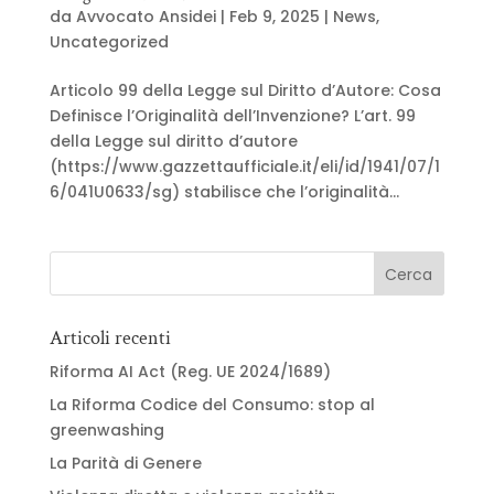
da
Avvocato Ansidei
|
Feb 9, 2025
|
News
,
Uncategorized
Articolo 99 della Legge sul Diritto d’Autore: Cosa
Definisce l’Originalità dell’Invenzione? L’art. 99
della Legge sul diritto d’autore
(https://www.gazzettaufficiale.it/eli/id/1941/07/1
6/041U0633/sg) stabilisce che l’originalità...
Articoli recenti
Riforma AI Act (Reg. UE 2024/1689)
La Riforma Codice del Consumo: stop al
greenwashing
La Parità di Genere