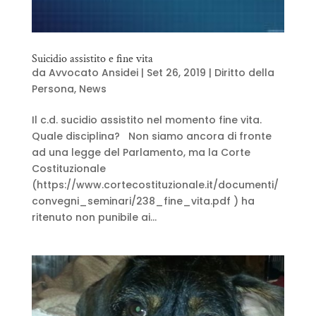
Suicidio assistito e fine vita
da
Avvocato Ansidei
|
Set 26, 2019
|
Diritto della
Persona
,
News
Il c.d. sucidio assistito nel momento fine vita.
Quale disciplina? Non siamo ancora di fronte
ad una legge del Parlamento, ma la Corte
Costituzionale
(https://www.cortecostituzionale.it/documenti/
convegni_seminari/238_fine_vita.pdf ) ha
ritenuto non punibile ai...