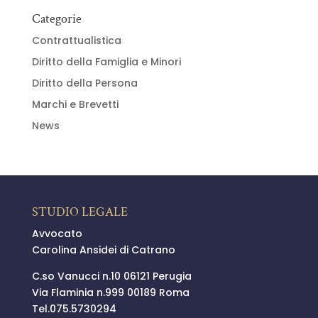
Categorie
Contrattualistica
Diritto della Famiglia e Minori
Diritto della Persona
Marchi e Brevetti
News
STUDIO LEGALE
Avvocato
Carolina Ansidei di Catrano
C.so Vanucci n.10 06121 Perugia
Via Flaminia n.999 00189 Roma
Tel.
075.5730294