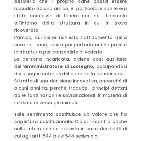
desiderio che il proprio cane possa essere
accudito ad una amica; in particolare non le era
stato concesso di tenere con sé l’animale
all’interno della struttura in cui si trova
ricoverata.
L’amica, cui viene richiesto l’affidamento della
cura del cane, dovrà poi portarlo anche presso
la strutturla per consentirle di vederlo.
La persona incaricata, diviene così ausiliario
dell
’amministratore di sostegno,
occupandosi
dei bisogni materiali del cane della beneficiaria.
Si tratta di una decisione innovativa, ancorchè di
alcuni anni fa, perché traduce i principi dettati
dalle fonti nazionli e sovranazionali in materia di
sentimenti verso gli animali.
Tale sentimento costituisce un valore che ha
copertura costituzionale. Ciò si riscontra anche
nella tutela penale prevista in caso dei delitti di
cui agli artt. 544 bis e 544 sexies c.p.