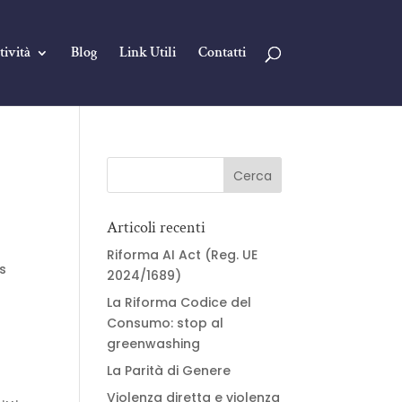
tività
Blog
Link Utili
Contatti
Articoli recenti
Riforma AI Act (Reg. UE
s
2024/1689)
La Riforma Codice del
Consumo: stop al
greenwashing
La Parità di Genere
Violenza diretta e violenza