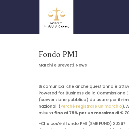
Fondo PMI
Marchi e Brevetti
,
News
Si comunica che anche quest’anno è attivo
Powered for Business della Commissione E
(sovvenzione pubblica) da usare per il
rim
nazionali (
Perchè registrare un marchio
). 
misura
fino al
75% per un massimo di € 70
-Che cos’è il fondo PMI (SME FUND) 2026?