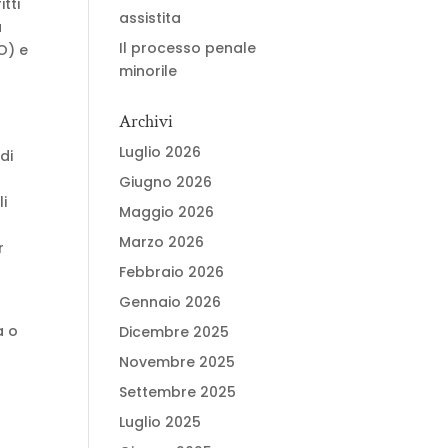
tti
assistita
a
Il processo penale
O) e
minorile
Archivi
Luglio 2026
di
Giugno 2026
li
Maggio 2026
Marzo 2026
r
Febbraio 2026
Gennaio 2026
a o
Dicembre 2025
Novembre 2025
Settembre 2025
Luglio 2025