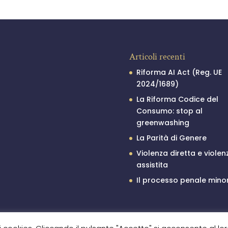
Articoli recenti
Riforma AI Act (Reg. UE
2024/1689)
La Riforma Codice del
Consumo: stop al
greenwashing
La Parità di Genere
Violenza diretta e violen
assistita
Il processo penale minor