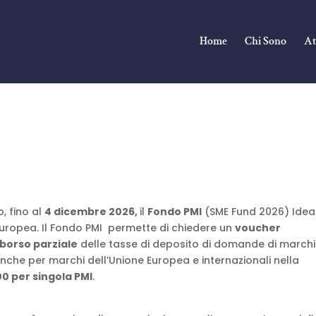
Home
Chi Sono
At
, fino al
4
dicembre 2026,
il
Fondo PMI
(SME Fund 2026) Idea
uropea. Il Fondo PMI permette di chiedere un
voucher
borso parziale
delle tasse di deposito di domande di marchi
Anche per marchi dell’Unione Europea e internazionali nella
0 per singola PMI
.