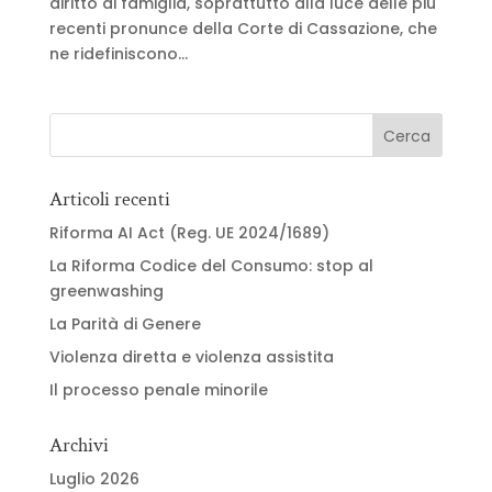
diritto di famiglia, soprattutto alla luce delle più
recenti pronunce della Corte di Cassazione, che
ne ridefiniscono...
Articoli recenti
Riforma AI Act (Reg. UE 2024/1689)
La Riforma Codice del Consumo: stop al
greenwashing
La Parità di Genere
Violenza diretta e violenza assistita
Il processo penale minorile
Archivi
Luglio 2026