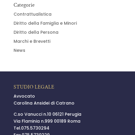
Categorie
Contrattualistica
Diritto della Famiglia e Minori
Diritto della Persona
Marchi e Brevetti
News
STUDIO LEGALE
Avvocato
Carolina Ansidei di Catrano
C.so Vanucci n.10 06121 Perugia
Via Flaminia n.999 00189 Roma
Tel.
075.5730294
Fax.075.5730229