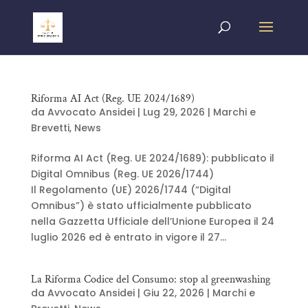
Riforma AI Act (Reg. UE 2024/1689)
da
Avvocato Ansidei
|
Lug 29, 2026
|
Marchi e
Brevetti
,
News
Riforma AI Act (Reg. UE 2024/1689): pubblicato il
Digital Omnibus (Reg. UE 2026/1744)
Il Regolamento (UE) 2026/1744 (“Digital
Omnibus”) è stato ufficialmente pubblicato
nella Gazzetta Ufficiale dell’Unione Europea il 24
luglio 2026 ed è entrato in vigore il 27...
La Riforma Codice del Consumo: stop al greenwashing
da
Avvocato Ansidei
|
Giu 22, 2026
|
Marchi e