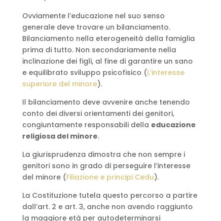
Ovviamente l’educazione nel suo senso
generale deve trovare un bilanciamento.
Bilanciamento nella eterogeneità della famiglia
prima di tutto. Non secondariamente nella
inclinazione dei figli, al fine di garantire un sano
e equilibrato sviluppo psicofisico (
L’interesse
superiore del minore
).
Il bilanciamento deve avvenire anche tenendo
conto dei diversi orientamenti dei genitori,
congiuntamente responsabili della
educazione
religiosa del minore
.
La giurisprudenza dimostra che non sempre i
genitori sono in grado di perseguire l’interesse
del minore (
Filiazione e principi Cedu
).
La Costituzione tutela questo percorso a partire
dall’art. 2 e art. 3, anche non avendo raggiunto
la maggiore età per autodeterminarsi