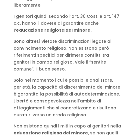
liberamente.
I genitori quindi secondo l’art. 30 Cost. e art. 147
c.c. hanno il dovere di garantire anche
l’educazione religiosa del minore.
Sono altresì vietate discriminazioni legate al
convincimento religioso. Non esistono però
riferimenti specifici per dirimere conflitti tra
genitori in campo religioso. Vale il “sentire
comune”, il buon senso.
Solo nel momento i cui è possibile analizzare,
per età, la capacità di discernimento del minore
è garantita la possibilità di autodeterminazione.
Libertà e consapevolezza nell’ambito di
atteggiamenti che si concretizzano e risultano
duraturi verso un credo religioso.
Non esistono quindi limiti in capo ai genitori nella
educazione religiosa del minore
, se non quelli