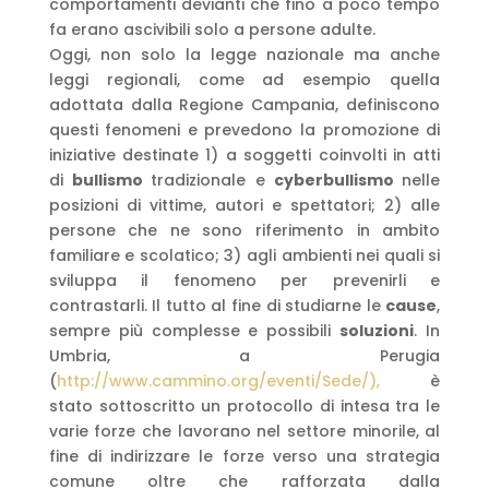
comportamenti devianti che fino a poco tempo
fa erano ascivibili solo a persone adulte.
Oggi, non solo la legge nazionale ma anche
leggi regionali, come ad esempio quella
adottata dalla Regione Campania, definiscono
questi fenomeni e prevedono la promozione di
iniziative destinate 1) a soggetti coinvolti in atti
di
bullismo
tradizionale e
cyberbullismo
nelle
posizioni di vittime, autori e spettatori; 2) alle
persone che ne sono riferimento in ambito
familiare e scolatico; 3) agli ambienti nei quali si
sviluppa il fenomeno per prevenirli e
contrastarli. Il tutto al fine di studiarne le
cause
,
sempre più complesse e possibili
soluzioni
. In
Umbria, a Perugia
(
http://www.cammino.org/eventi/Sede/),
è
stato sottoscritto un protocollo di intesa tra le
varie forze che lavorano nel settore minorile, al
fine di indirizzare le forze verso una strategia
comune oltre che rafforzata dalla