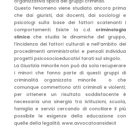
organizzativa tipica dei gruppi criminali.
Questo fenomeno viene studiato ancora prima
che dai giuristi, dai docenti, dai sociologi e
psicologi sulla base dei fattori scatenanti i
comportamenti. Esiste la c.d.
criminologia
clinica
che studia le dinamiche del gruppo,
l’incidenza dei fattori culturali e nell’ambito dei
procedimenti amministrativi e pensali individua
progetti psicosocioeducativi tarati sul singolo.
La Giustizia minorile non può da sola recuperare
i minori che fanno parte di questi gruppi di
criminalità organizzata minorile o che
comunque commettono atti criminali e violenti;
per ottenere un risultato soddisfacente è
necessaria una sinergia tra istituzioni, scuola,
famiglia e servizi cercando di conciliare il più
possibile le esigenze della educazione con
quelle della legalità. www.avvocatoansidei.it