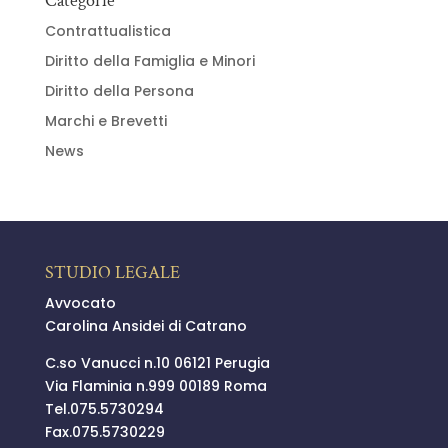
Categorie
Contrattualistica
Diritto della Famiglia e Minori
Diritto della Persona
Marchi e Brevetti
News
STUDIO LEGALE
Avvocato
Carolina Ansidei di Catrano
C.so Vanucci n.10 06121 Perugia
Via Flaminia n.999 00189 Roma
Tel.
075.5730294
Fax.075.5730229