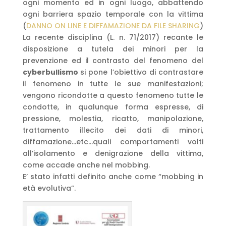
ogni momento ed in ogni luogo, abbattendo
ogni barriera spazio temporale con la vittima
(
DANNO ON LINE E DIFFAMAZIONE DA FILE SHARING
)
La recente disciplina (L. n. 71/2017) recante le
disposizione a tutela dei minori per la
prevenzione ed il contrasto del fenomeno del
cyberbullismo
si pone l’obiettivo di contrastare
il fenomeno in tutte le sue manifestazioni;
vengono ricondotte a questo fenomeno tutte le
condotte, in qualunque forma espresse, di
pressione, molestia, ricatto, manipolazione,
trattamento illecito dei dati di minori,
diffamazione…etc…quali comportamenti volti
all’isolamento e denigrazione della vittima,
come accade anche nel mobbing.
E’ stato infatti definito anche come “mobbing in
età evolutiva”.