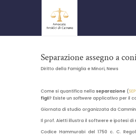
Separazione assegno a coni
Diritto della Famiglia e Minori
,
News
Come si quantifica nella
separazione
(
SEP
figl
i? Esiste un
softwere
applicativo per il 
Giornata di studio organizzata da Cammin
Il prof. Aietti illustra il softwere e ipotesi
Codice Hammurabi del 1750 c. C. Regol