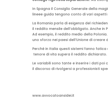
In Spagna il Consiglio Generale della magi
lineee guida tengono conto di vari aspetti m
La Romania parla di esigenza del richiedent
il reddito mensile dell’obbligato. Anche in
Ad esempio, il reddito medio della Polonia.
uno sforzo nei paesi dell’Unione di creare d
Perché in Italia questi sistemi fanno fatica 
tenore di vita supera il reddito dichiarat
Le variabili sono tante e inserire i dati p
il discorso di rivolgersi a professionisti spec
www.avvocatoansidei.it