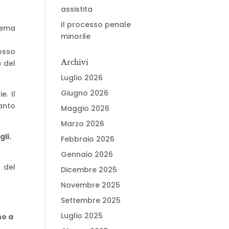
assistita
Il processo penale
tema
minorile
osso
Archivi
à del
Luglio 2026
Giugno 2026
e. Il
anto
Maggio 2026
Marzo 2026
gli.
Febbraio 2026
Gennaio 2026
 del
Dicembre 2025
Novembre 2025
Settembre 2025
Luglio 2025
no a