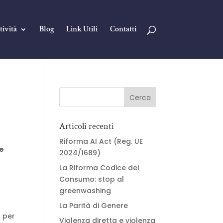
tività
Blog
Link Utili
Contatti
Articoli recenti
Riforma AI Act (Reg. UE
e
2024/1689)
La Riforma Codice del
Consumo: stop al
greenwashing
La Parità di Genere
 per
Violenza diretta e violenza