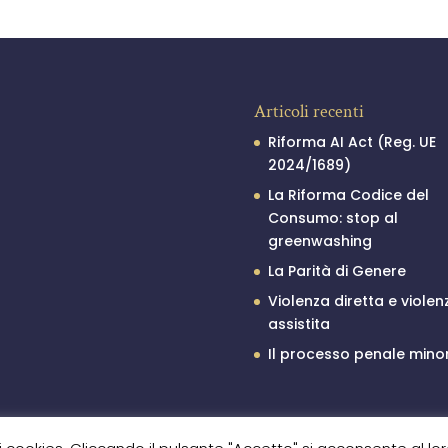
Articoli recenti
Riforma AI Act (Reg. UE
2024/1689)
La Riforma Codice del
Consumo: stop al
greenwashing
La Parità di Genere
Violenza diretta e violen
assistita
Il processo penale minor