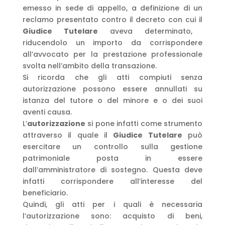
emesso in sede di appello, a definizione di un
reclamo presentato contro il decreto con cui il
Giudice Tutelare
aveva determinato,
riducendolo un importo da corrispondere
all’avvocato per la prestazione professionale
svolta nell’ambito della transazione.
Si ricorda che gli atti compiuti senza
autorizzazione possono essere annullati su
istanza del tutore o del minore e o dei suoi
aventi causa.
L’
autorizzazione
si pone infatti come strumento
attraverso il quale il
Giudice Tutelare
può
esercitare un controllo sulla gestione
patrimoniale posta in essere
dall’amministratore di sostegno. Questa deve
infatti corrispondere all’interesse del
beneficiario.
Quindi, gli atti per i quali è necessaria
l’autorizzazione sono: acquisto di beni,