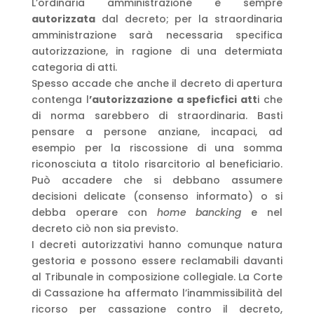
L’ordinaria amministrazione è sempre
autorizzata
dal decreto; per la straordinaria
amministrazione sarà necessaria specifica
autorizzazione, in ragione di una determiata
categoria di atti.
Spesso accade che anche il decreto di apertura
contenga l
’autorizzazione a speficfici att
i che
di norma sarebbero di straordinaria. Basti
pensare a persone anziane, incapaci, ad
esempio per la riscossione di una somma
riconosciuta a titolo risarcitorio al beneficiario.
Può accadere che si debbano assumere
decisioni delicate (consenso informato) o si
debba operare con
home bancking
e nel
decreto ciò non sia previsto.
I decreti autorizzativi hanno comunque natura
gestoria e possono essere reclamabili davanti
al Tribunale in composizione collegiale. La Corte
di Cassazione ha affermato l’inammissibilità del
ricorso per cassazione contro il decreto,