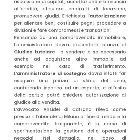
riscossione di capitali, accettazione e o rinuncia
all’eredità, stipulare contratti di locazione,
promuovere giudizi. E’richiesta l’
autorizzazione
per alienare beni, costituire pegni, procedere a
divisioni e fare compromessi e transazioni.
Pensando ad una compravendita immobiliare,
l’amministratore dovrà presentare istanza al
Giudice tutelare
a vendere e se necessario
anche ad acquistare altro immobile, ad
esempio nel caso di trasferimento.
L’
amministratore
di sostegno
dovrà infatti far
eseguire una perizia di stima del bene,
conferendo incarico ad un esperto, e all’esito
della perizia potrà chiedere autorizzazione al
giudice alla vendita.
L’avvocato Ansidei di Catrano rileva come
presso il Tribunale di Milano al fine di rendere la
compravendita trasparente, è in corso di
sperimentazione la gestione delle operazioni
negoziali. Nel dettaglio, nel caso di