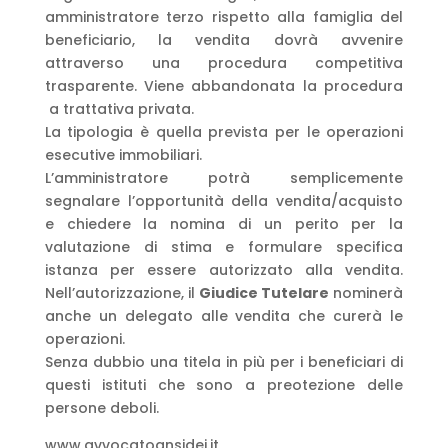
amministratore terzo rispetto alla famiglia del
beneficiario, la vendita dovrà avvenire
attraverso una procedura competitiva
trasparente. Viene abbandonata la procedura
a trattativa privata.
La tipologia è quella prevista per le operazioni
esecutive immobiliari.
L’amministratore potrà semplicemente
segnalare l’opportunità della vendita/acquisto
e chiedere la nomina di un perito per la
valutazione di stima e formulare specifica
istanza per essere autorizzato alla vendita.
Nell’autorizzazione, il
Giudice Tutelare
nominerà
anche un delegato alle vendita che curerà le
operazioni.
Senza dubbio una titela in più per i beneficiari di
questi istituti che sono a preotezione delle
persone deboli.
www.avvocatoansidei.it