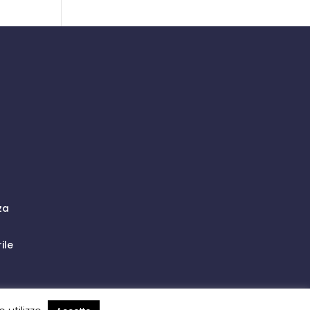
za
ile