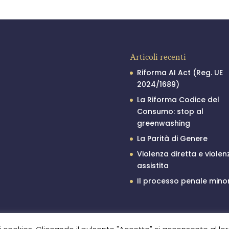
Articoli recenti
Riforma AI Act (Reg. UE
2024/1689)
La Riforma Codice del
Consumo: stop al
greenwashing
La Parità di Genere
Violenza diretta e violen
assistita
Il processo penale minor