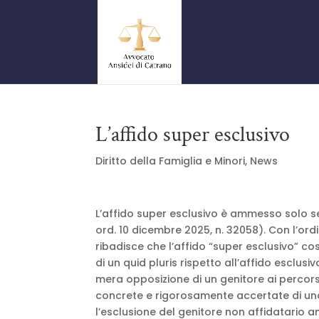
L’affido super esclusivo
Diritto della Famiglia e Minori
,
News
L’affido super esclusivo è ammesso solo se 
ord. 10 dicembre 2025, n. 32058). Con l’ord
ribadisce che l’affido “super esclusivo” co
di un quid pluris rispetto all’affido esclusiv
mera opposizione di un genitore ai percors
concrete e rigorosamente accertate di una c
l’esclusione del genitore non affidatario a