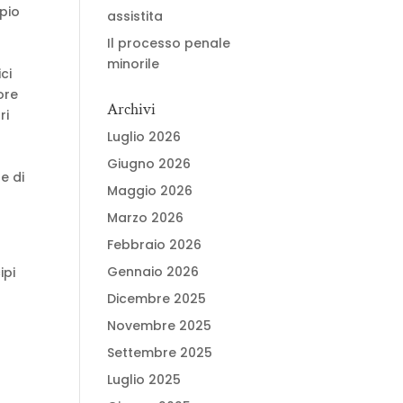
ipio
assistita
Il processo penale
minorile
ci
ore
Archivi
ri
Luglio 2026
a
Giugno 2026
e di
Maggio 2026
Marzo 2026
Febbraio 2026
Gennaio 2026
ipi
Dicembre 2025
Novembre 2025
Settembre 2025
Luglio 2025