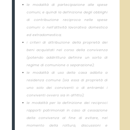
le modalità di partecipazione alle spese
comuni, e quindi la definizione degli obblighi
di contribuzione reciproca nelle spese
comuni o nell’attività lavorativa domestica
ed extradomestica;
i criteri di attribuzione della proprietà dei
beni acquistati nel corso della convivenza
(potendo addirittura definire un sorta di
regime di comunione o separazione);
le modalità di uso della casa adibita a
residenza comune (sia essa di proprietà di
uno solo dei conviventi o di entrambi i
conviventi ovvero sia in affitto);
le modalità per la definizione dei reciproci
rapporti patrimoniali in caso di cessazione
della convivenza al fine di evitare, nel
momento della rottura, discussioni e