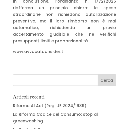
In conclusione, l’ordinanza n. 1772/2026
riafferma un principio chiaro: le spese
straordinarie non richiedono autorizzazione
preventiva, ma il loro rimborso non è mai
automatico, richiedendo un previo
accertamento giudiziale che ne verifichi
presupposti, limiti e proporzionalità.
www.avvocatoansidei.it
Articoli recenti
Riforma AI Act (Reg. UE 2024/1689)
La Riforma Codice del Consumo: stop al
greenwashing