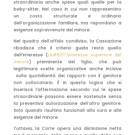
straordinaria anche spese quali quelle per la
baby-sitter. Nel caso in cui non rappresentino
un costo strutturale e ordinario
dell’organizzazione familiare, ma rispondano a
esigenze sopravvenute del minore.
Nel quadro dell’affido condiviso, la Cassazione
ribadisce che il criterio guida resta quello
dell’interesse (
L&#8217;interesse superiore del
minore
) preminente del figlio, che può
legittimare scelte organizzative anche incisive
sulla quotidianità dei rapporti con il genitore
non collocatario. È in questa logica che si
inserisce l’affermazione secondo cui le spese
straordinarie possono essere sostenute senza
la preventiva autorizzazione dell’altro genitore.
Solo quando risultino funzionali alla cura e alle
esigenze del minore.
Tuttavia, la Corte opera una distinzione netta