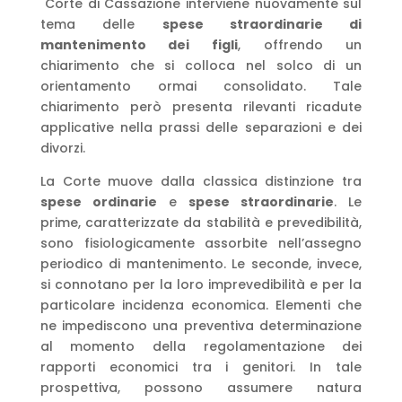
Corte di Cassazione interviene nuovamente sul
tema delle
spese straordinarie di
mantenimento dei figli
, offrendo un
chiarimento che si colloca nel solco di un
orientamento ormai consolidato. Tale
chiarimento però presenta rilevanti ricadute
applicative nella prassi delle separazioni e dei
divorzi.
La Corte muove dalla classica distinzione tra
spese ordinarie
e
spese straordinarie
. Le
prime, caratterizzate da stabilità e prevedibilità,
sono fisiologicamente assorbite nell’assegno
periodico di mantenimento. Le seconde, invece,
si connotano per la loro imprevedibilità e per la
particolare incidenza economica. Elementi che
ne impediscono una preventiva determinazione
al momento della regolamentazione dei
rapporti economici tra i genitori. In tale
prospettiva, possono assumere natura