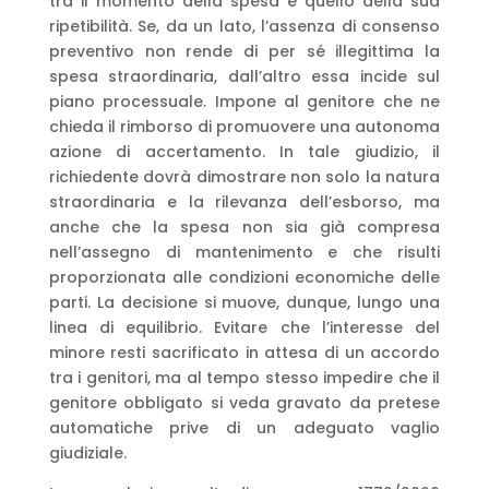
tra il momento della spesa e quello della sua
ripetibilità. Se, da un lato, l’assenza di consenso
preventivo non rende di per sé illegittima la
spesa straordinaria, dall’altro essa incide sul
piano processuale. Impone al genitore che ne
chieda il rimborso di promuovere una autonoma
azione di accertamento. In tale giudizio, il
richiedente dovrà dimostrare non solo la natura
straordinaria e la rilevanza dell’esborso, ma
anche che la spesa non sia già compresa
nell’assegno di mantenimento e che risulti
proporzionata alle condizioni economiche delle
parti. La decisione si muove, dunque, lungo una
linea di equilibrio. Evitare che l’interesse del
minore resti sacrificato in attesa di un accordo
tra i genitori, ma al tempo stesso impedire che il
genitore obbligato si veda gravato da pretese
automatiche prive di un adeguato vaglio
giudiziale.