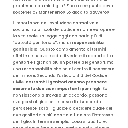
problema con mio figlio? Fino a che punto devo
sostenerlo? Mantenerlo? Lo ascolto davvero?
L’importanza dell’evoluzione normativa e
sociale, tra articoli del codice e nome europee e
la vita reale. La legge oggi non parla più di
“potestà genitoriale”, ma di
responsabilità
genitoriale
. Questo cambiamento di termini
riflette un nuovo modo di vedere il rapporto tra
genitori e figli: non più un potere dei genitori, ma
una responsabilità che ha al centro il benessere
del minore. Secondo l’articolo 316 del Codice
Civile,
entrambi i genitori devono prendere
insieme le decisioni importanti per i figli
. Se
non riescono a trovare un accordo, possono
rivolgersi al giudice. In caso di disaccordo
persistente, sarà il giudice a decidere quale dei
due genitori sia più adatto a tutelare l’interesse
del figlio. In termini semplici cosa si può fare,