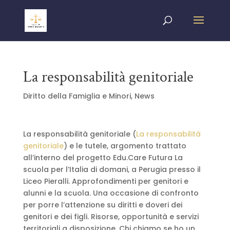
La responsabilità genitoriale
Diritto della Famiglia e Minori
,
News
La responsabilità genitoriale (
La responsabilità
genitoriale
) e le tutele, argomento trattato
all’interno del progetto Edu.Care Futura La
scuola per l’Italia di domani, a Perugia presso il
Liceo Pieralli. Approfondimenti per genitori e
alunni e la scuola. Una occasione di confronto
per porre l’attenzione su diritti e doveri dei
genitori e dei figli. Risorse, opportunità e servizi
territoriali a disposizione. Chi chiamo se ho un