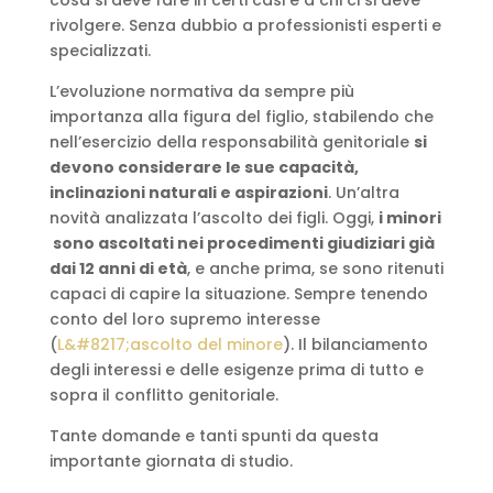
cosa si deve fare in certi casi e a chi ci si deve
rivolgere. Senza dubbio a professionisti esperti e
specializzati.
L’evoluzione normativa da sempre più
importanza alla figura del figlio, stabilendo che
nell’esercizio della responsabilità genitoriale
si
devono considerare le sue capacità,
inclinazioni naturali e aspirazioni
. Un’altra
novità analizzata l’ascolto dei figli. Oggi,
i minori
sono ascoltati nei procedimenti giudiziari già
dai 12 anni di età
, e anche prima, se sono ritenuti
capaci di capire la situazione. Sempre tenendo
conto del loro supremo interesse
(
L&#8217;ascolto del minore
). Il bilanciamento
degli interessi e delle esigenze prima di tutto e
sopra il conflitto genitoriale.
Tante domande e tanti spunti da questa
importante giornata di studio.