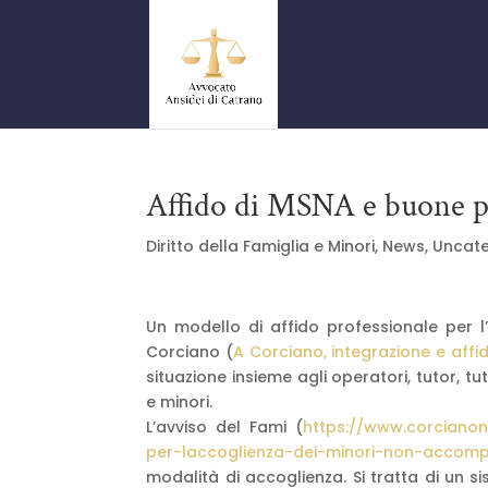
Affido di MSNA e buone p
Diritto della Famiglia e Minori
,
News
,
Uncate
Un modello di affido professionale per 
Corciano (
A Corciano, integrazione e aff
situazione insieme agli operatori, tutor, tu
e minori.
L’avviso del Fami (
https://www.corcianon
per-laccoglienza-dei-minori-non-accomp
modalità di accoglienza. Si tratta di un s