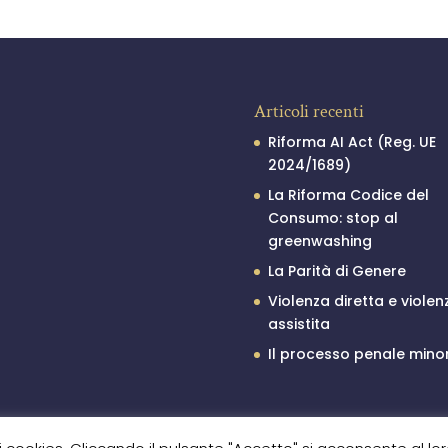
Articoli recenti
Riforma AI Act (Reg. UE
2024/1689)
La Riforma Codice del
Consumo: stop al
greenwashing
La Parità di Genere
Violenza diretta e violen
assistita
Il processo penale minor