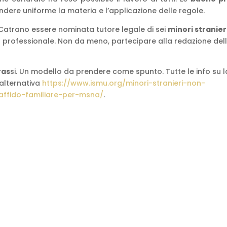
dere uniforme la materia e l’applicazione delle regole.
 Catrano essere nominata tutore legale di sei
minori stranier
o
professionale. Non da meno, partecipare alla redazione del
ras
si. Un modello da prendere come spunto. Tutte le info su l
 alternativa
https://www.ismu.org/minori-stranieri-non-
affido-familiare-per-msna/
.