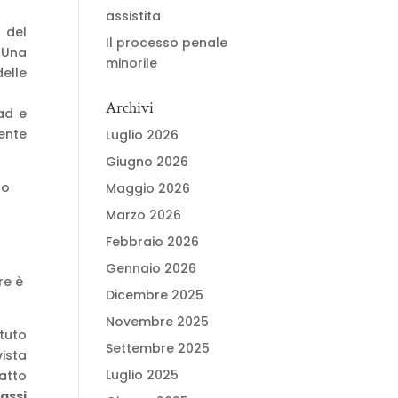
assistita
o del
Il processo penale
 Una
minorile
elle
Archivi
ad e
ente
Luglio 2026
Giugno 2026
to
Maggio 2026
Marzo 2026
Febbraio 2026
Gennaio 2026
re è
Dicembre 2025
Novembre 2025
tuto
Settembre 2025
vista
Luglio 2025
fatto
assi