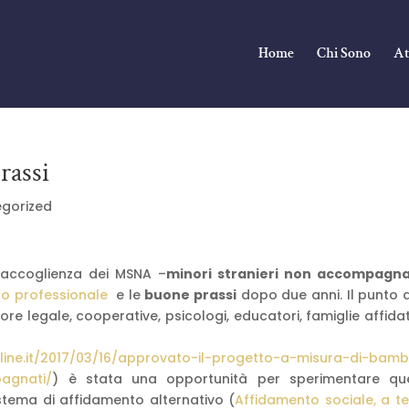
Home
Chi Sono
At
rassi
gorized
l’accoglienza dei MSNA –
minori stranieri non accompagna
ido professionale
e le
buone prassi
dopo due anni. Il punto d
tore legale, cooperative, psicologi, educatori, famiglie affida
line.it/2017/03/16/approvato-il-progetto-a-misura-di-bamb
agnati/
) è stata una opportunità per sperimentare qu
istema di affidamento alternativo (
Affidamento sociale, a te